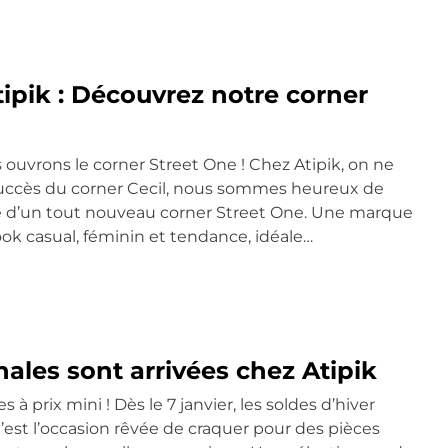
ipik : Découvrez notre corner
s ouvrons le corner Street One ! Chez Atipik, on ne
e succès du corner Cecil, nous sommes heureux de
e d’un tout nouveau corner Street One. Une marque
ok casual, féminin et tendance, idéale…
nales sont arrivées chez Atipik
 à prix mini ! Dès le 7 janvier, les soldes d’hiver
’est l’occasion rêvée de craquer pour des pièces