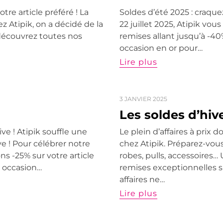
tre article préféré ! La
Soldes d’été 2025 : craquez
 Atipik, on a décidé de la
22 juillet 2025, Atipik vous 
, découvrez toutes nos
remises allant jusqu’à -40
occasion en or pour…
Lire plus
3 JANVIER 2025
Les soldes d’hiv
ive ! Atipik souffle une
Le plein d’affaires à prix 
e ! Pour célébrer notre
chez Atipik. Préparez-vous
ns -25% sur votre article
robes, pulls, accessoires
e occasion…
remises exceptionnelles s
affaires ne…
Lire plus