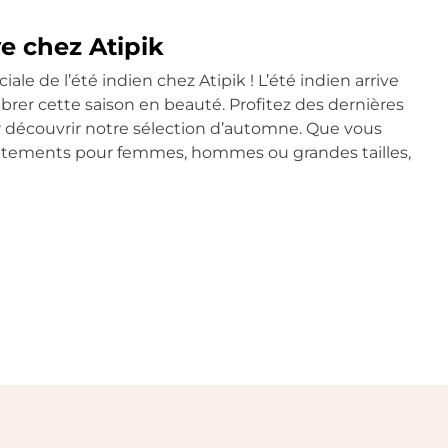
ve chez Atipik
ale de l’été indien chez Atipik ! L’été indien arrive
lébrer cette saison en beauté. Profitez des dernières
r découvrir notre sélection d’automne. Que vous
vêtements pour femmes, hommes ou grandes tailles,