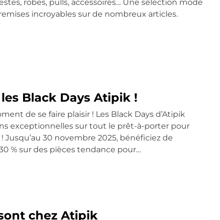
vestes, robes, pulls, accessoires… Une sélection mode
remises incroyables sur de nombreux articles.
les Black Days Atipik !
ment de se faire plaisir ! Les Black Days d’Atipik
ns exceptionnelles sur tout le prêt-à-porter pour
 Jusqu’au 30 novembre 2025, bénéficiez de
 -30 % sur des pièces tendance pour…
 sont chez Atipik