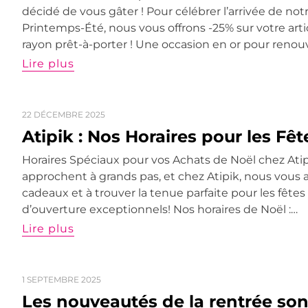
décidé de vous gâter ! Pour célébrer l’arrivée de not
Printemps-Été, nous vous offrons -25% sur votre arti
rayon prêt-à-porter ! Une occasion en or pour renou
Lire plus
22 DÉCEMBRE 2025
Atipik : Nos Horaires pour les Fêt
Horaires Spéciaux pour vos Achats de Noël chez Atip
approchent à grands pas, et chez Atipik, nous vous ai
cadeaux et à trouver la tenue parfaite pour les fêtes
d’ouverture exceptionnels! Nos horaires de Noël :…
Lire plus
1 SEPTEMBRE 2025
Les nouveautés de la rentrée son