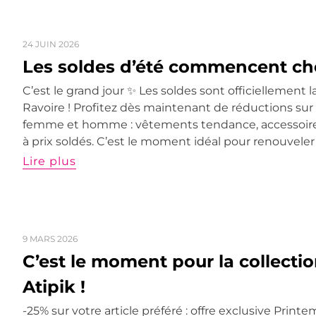
24 JUIN 2026
Les soldes d’été commencent che
C’est le grand jour ✨ Les soldes sont officiellement 
Ravoire ! Profitez dès maintenant de réductions su
femme et homme : vêtements tendance, accessoire
à prix soldés. C’est le moment idéal pour renouveler
Lire plus
9 MARS 2026
C’est le moment pour la collecti
Atipik !
-25% sur votre article préféré : offre exclusive Printe