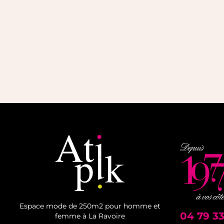
Espace mode de 250m2 pour homme et
04 79 33
femme à La Ravoire